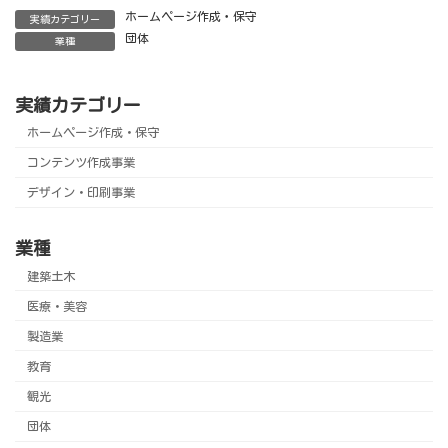
ホームページ作成・保守
実績カテゴリー
団体
業種
実績カテゴリー
ホームページ作成・保守
コンテンツ作成事業
デザイン・印刷事業
業種
建築土木
医療・美容
製造業
教育
観光
団体